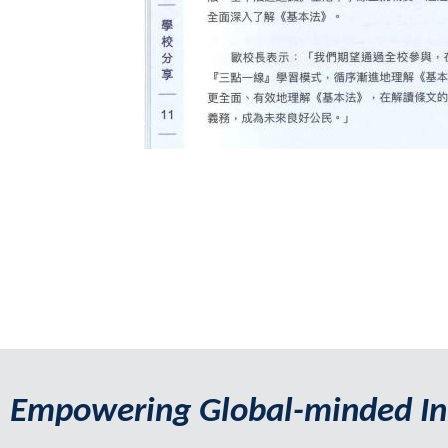
Empowering Global-minded In